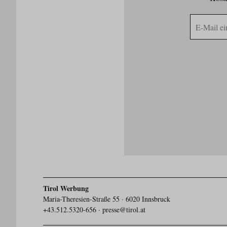
E-
Mail
Adresse
Tirol Werbung
Maria-Theresien-Straße 55 · 6020 Innsbruck
+43.512.5320-656
·
presse@tirol.at