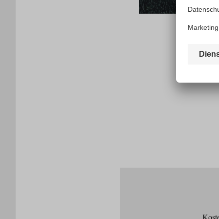
Koste