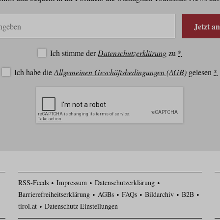
Jetzt a
Ich stimme der
Datenschutzerklärung
zu
*
Ich habe die
Allgemeinen Geschäftsbedingungen (AGB)
gelesen
*
RSS-Feeds
Impressum
Datenschutzerklärung
Barrierefreiheitserklärung
AGBs
FAQs
Bildarchiv
B2B
tirol.at
Datenschutz Einstellungen