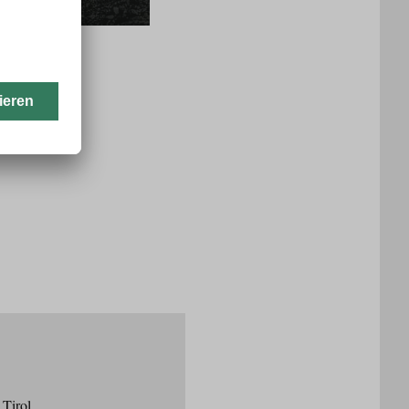
 Tirol