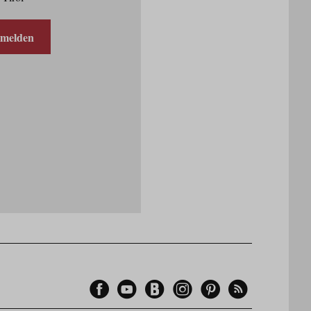
nmelden
Facebook
YouTube
Blogger
Instagram
Pinterest
Feed