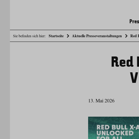
Pres
Sie befinden sich hier:
Startseite
Aktuelle Presseveranstaltungen
Red 
Red 
V
13. Mai 2026