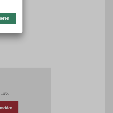
 Tirol
nmelden