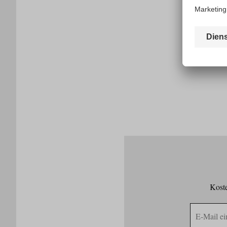
Koste
E-
Mail