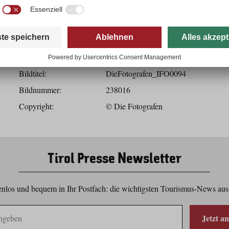
Herunterladen
Bilddaten
Bildtitel:
DieFotografen_IFO0094
Bildnummer:
238016
Copyright:
© Die Fotografen
Tirol Presse Newsletter
nlos und bequem in Ihr Postfach: die wichtigsten Tourismus-News aus
Jetzt a