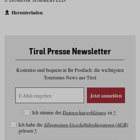
Herunterladen
Tirol Presse Newsletter
Kostenlos und bequem in Ihr Postfach: die wichtigsten
Tourismus-News aus Tirol
E-
Jetzt anmelden
Mail
Adresse
Ich stimme der
Datenschutzerklärung
zu
*
Ich habe die
Allgemeinen Geschäftsbedingungen (AGB)
gelesen
*