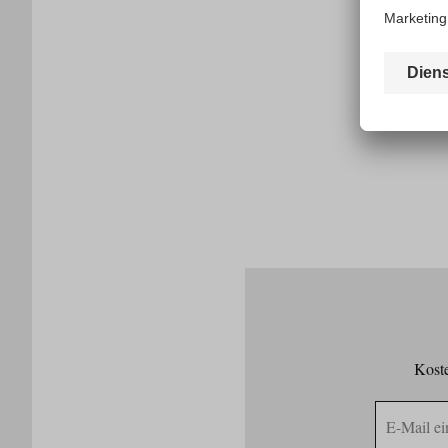
Koste
E-
Mail