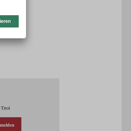
 Tirol
nmelden