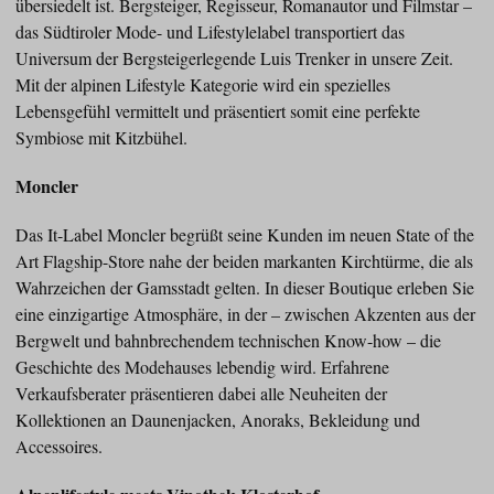
übersiedelt ist. Bergsteiger, Regisseur, Romanautor und Filmstar –
das Südtiroler Mode- und Lifestylelabel transportiert das
Universum der Bergsteigerlegende Luis Trenker in unsere Zeit.
Mit der alpinen Lifestyle Kategorie wird ein spezielles
Lebensgefühl vermittelt und präsentiert somit eine perfekte
Symbiose mit Kitzbühel.
Moncler
Das It-Label Moncler begrüßt seine Kunden im neuen State of the
Art Flagship-Store nahe der beiden markanten Kirchtürme, die als
Wahrzeichen der Gamsstadt gelten. In dieser Boutique erleben Sie
eine einzigartige Atmosphäre, in der – zwischen Akzenten aus der
Bergwelt und bahnbrechendem technischen Know-how – die
Geschichte des Modehauses lebendig wird. Erfahrene
Verkaufsberater präsentieren dabei alle Neuheiten der
Kollektionen an Daunenjacken, Anoraks, Bekleidung und
Accessoires.