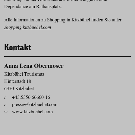
Dependance am Rathausplatz.
Alle Informationen zu Shopping in Kitzbühel finden Sie unter
shopping.kitzbuehel.com
Kontakt
Anna Lena Obermoser
Kitzbühel Tourismus
Hinterstadt 18
6370 Kitzbühel
t
+43.5356.66660-16
e
presse@kitzbuehel.com
w
www.kitzbuehel.com