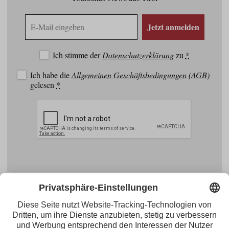
E-
Jetzt anmelden
Mail
Adresse
Ich stimme der
Datenschutzerklärung
zu
*
Ich habe die
Allgemeinen Geschäftsbedingungen (AGB)
gelesen
*
Facebook
YouTube
Blogger
Instagram
Pinterest
Feed