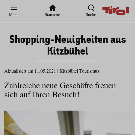
Zur
Zur
Zum
Zum
Suche
Hauptnavigation
Inhaltsbereich
Footer
Menü
Startseite
Suche
Shopping-Neuigkeiten aus
Kitzbühel
Aktualisiert am 11.05.2021
|
Kitzbühel Tourismus
Zahlreiche neue Geschäfte freuen
sich auf Ihren Besuch!