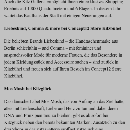
Auch die Kitz Galleria ermöglicht Ihnen ein exklusives Shopping-
Erlebnis auf 1.800 Quadratmetern und 6 Etagen. In diesem Jahr
wartet das Kaufhaus der Stadt mit einigen Neuerungen auf.
Liebeskind, Comma & more bei Concept12 Store Kitzbühel
Die beliebten Brands Liebeskind – die Handtaschenmarke aus
Berlin schlechthin – und Comma – mit femininer und
anspruchsvoller Mode für moderne Frauen, die das Besondere in
jedem Kleidungsstück und Accessoire suchen – sind zurück in
Kitzbühel und freuen sich auf Ihren Besuch im Concept12 Store
Kitzbühel.
Mos Mosh bei Kitzglück
Das dänische Label Mos Mosh, das von Anfang an das Ziel hatte,
alles mit Leidenschaft, Liebe und Herz zu tun und dabei deren
DNA und Prinzipien treu zu bleiben, gibt es ab sofort bei
Kitzglück neben den bereits bekannten Marken. Zusätzlich zu den
drei Shops in der Kitz Galleria eröffnet Kitzglück eine