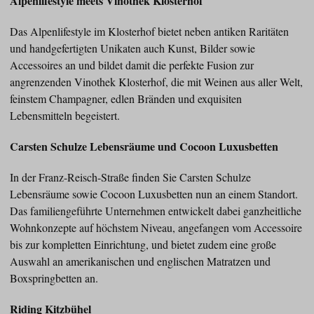
Alpenlifestyle meets Vinothek Klosterhof
Das Alpenlifestyle im Klosterhof bietet neben antiken Raritäten
und handgefertigten Unikaten auch Kunst, Bilder sowie
Accessoires an und bildet damit die perfekte Fusion zur
angrenzenden Vinothek Klosterhof, die mit Weinen aus aller Welt,
feinstem Champagner, edlen Bränden und exquisiten
Lebensmitteln begeistert.
Carsten Schulze Lebensräume und Cocoon Luxusbetten
In der Franz-Reisch-Straße finden Sie Carsten Schulze
Lebensräume sowie Cocoon Luxusbetten nun an einem Standort.
Das familiengeführte Unternehmen entwickelt dabei ganzheitliche
Wohnkonzepte auf höchstem Niveau, angefangen vom Accessoire
bis zur kompletten Einrichtung, und bietet zudem eine große
Auswahl an amerikanischen und englischen Matratzen und
Boxspringbetten an.
Riding Kitzbühel