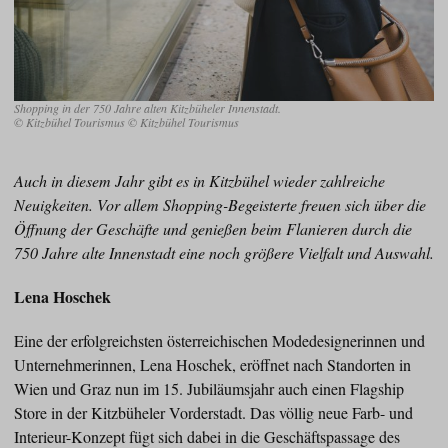
Shopping in der 750 Jahre alten Kitzbüheler Innenstadt.
© Kitzbühel Tourismus © Kitzbühel Tourismus
Auch in diesem Jahr gibt es in Kitzbühel wieder zahlreiche
Neuigkeiten. Vor allem Shopping-Begeisterte freuen sich über die
Öffnung der Geschäfte und genießen beim Flanieren durch die
750 Jahre alte Innenstadt eine noch größere Vielfalt und Auswahl.
Lena Hoschek
Eine der erfolgreichsten österreichischen Modedesignerinnen und
Unternehmerinnen, Lena Hoschek, eröffnet nach Standorten in
Wien und Graz nun im 15. Jubiläumsjahr auch einen Flagship
Store in der Kitzbüheler Vorderstadt. Das völlig neue Farb- und
Interieur-Konzept fügt sich dabei in die Geschäftspassage des