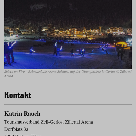
Skiers on Fire – Reloaded,die Arena Skishow auf der Übungswiese in Gerlos © Zillertal
Arena
Kontakt
Katrin Rauch
Tourismusverband Zell-Gerlos, Zillertal Arena
Dorfplatz 3a