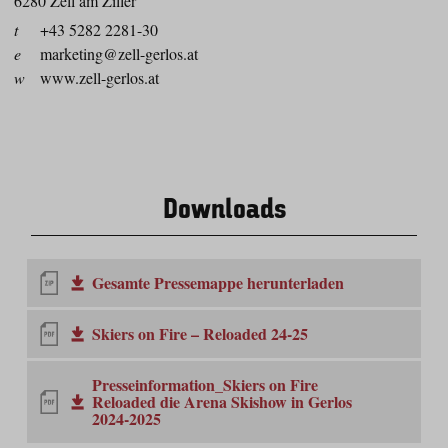
6280 Zell am Ziller
t
+43 5282 2281-30
e
marketing@zell-gerlos.at
w
www.zell-gerlos.at
Downloads
Gesamte Pressemappe herunterladen
Skiers on Fire – Reloaded 24-25
Presseinformation_Skiers on Fire
Reloaded die Arena Skishow in Gerlos
2024-2025