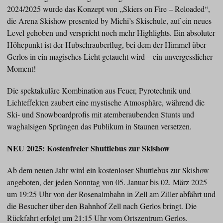
2024/2025 wurde das Konzept von „Skiers on Fire – Reloaded“,
die Arena Skishow presented by Michi’s Skischule, auf ein neues
Level gehoben und verspricht noch mehr Highlights. Ein absoluter
Höhepunkt ist der Hubschrauberflug, bei dem der Himmel über
Gerlos in ein magisches Licht getaucht wird – ein unvergesslicher
Moment!
Die spektakuläre Kombination aus Feuer, Pyrotechnik und
Lichteffekten zaubert eine mystische Atmosphäre, während die
Ski- und Snowboardprofis mit atemberaubenden Stunts und
waghalsigen Sprüngen das Publikum in Staunen versetzen.
NEU 2025: Kostenfreier Shuttlebus zur Skishow
Ab dem neuen Jahr wird ein kostenloser Shuttlebus zur Skishow
angeboten, der jeden Sonntag von 05. Januar bis 02. März 2025
um 19:25 Uhr von der Rosenalmbahn in Zell am Ziller abfährt und
die Besucher über den Bahnhof Zell nach Gerlos bringt. Die
Rückfahrt erfolgt um 21:15 Uhr vom Ortszentrum Gerlos.