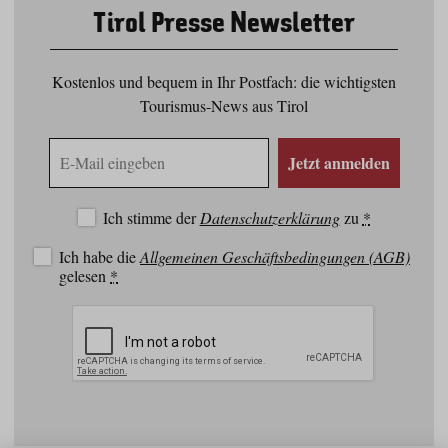
Tirol Presse Newsletter
Kostenlos und bequem in Ihr Postfach: die wichtigsten
Tourismus-News aus Tirol
E-
Jetzt anmelden
Mail
Adresse
Ich stimme der
Datenschutzerklärung
zu
*
Ich habe die
Allgemeinen Geschäftsbedingungen (AGB)
gelesen
*