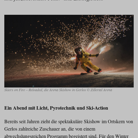
Skiers on Fire – Reloaded, die Arena Skishow in Gerlos © Zillertal Arena
Ein Abend mit Licht, Pyrotechnik und Ski-Action
Bereits seit Jahren zieht die spektakuläre Skishow im Ortskern von
Gerlos zahlreiche Zuschauer an, die von einem
abwechslungsreichen Programm begeistert sind. Für den Winter