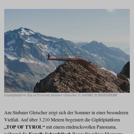
Gipfelplattform Top of Tyrol am Stubaier Gletscher © ANDRE SCHOENHERR
Am Stubaier Gletscher zeigt sich der Sommer in einer besonderen
Vielfalt. Auf über 3.210 Metern begeistert die Gipfelplattform
„TOP OF TYROL“
mit einem eindrucksvollen Panorama,
Kapelle Schaufeljoch
während die
Raum für ruhige Momente