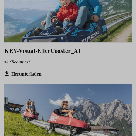
KEY-Visual-ElferCoaster_AI
© 38comma5
Herunterladen