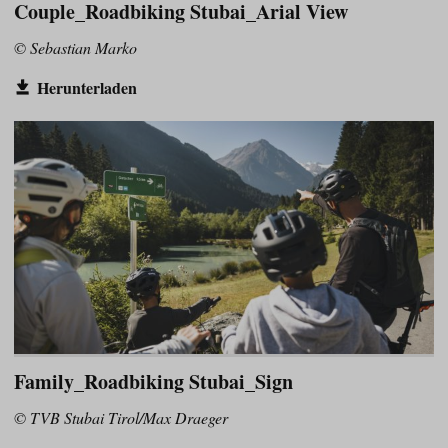
Couple_Roadbiking Stubai_Arial View
© Sebastian Marko
Herunterladen
Family_Roadbiking Stubai_Sign
© TVB Stubai Tirol/Max Draeger