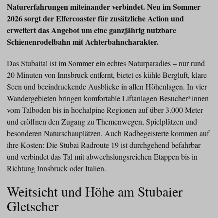
Naturerfahrungen miteinander verbindet. Neu im Sommer
2026 sorgt der Elfercoaster für zusätzliche Action und
erweitert das Angebot um eine ganzjährig nutzbare
Schienenrodelbahn mit Achterbahncharakter.
Das Stubaital ist im Sommer ein echtes Naturparadies – nur rund
20 Minuten von Innsbruck entfernt, bietet es kühle Bergluft, klare
Seen und beeindruckende Ausblicke in allen Höhenlagen. In vier
Wandergebieten bringen komfortable Liftanlagen Besucher*innen
vom Talboden bis in hochalpine Regionen auf über 3.000 Meter
und eröffnen den Zugang zu Themenwegen, Spielplätzen und
besonderen Naturschauplätzen. Auch Radbegeisterte kommen auf
ihre Kosten: Die Stubai Radroute 19 ist durchgehend befahrbar
und verbindet das Tal mit abwechslungsreichen Etappen bis in
Richtung Innsbruck oder Italien.
Weitsicht und Höhe am Stubaier
Gletscher