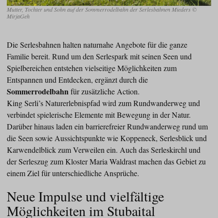
Mutter, Tochter und Sohn auf der Sommerrodelbahn der Serlesbahnen Mieders ©
MirjaGeh
Die Serlesbahnen halten naturnahe Angebote für die ganze
Familie bereit. Rund um den Serlespark mit seinen Seen und
Spielbereichen entstehen vielseitige Möglichkeiten zum
Entspannen und Entdecken, ergänzt durch die
Sommerrodelbahn
für zusätzliche Action.
King Serli’s Naturerlebnispfad wird zum Rundwanderweg und
verbindet spielerische Elemente mit Bewegung in der Natur.
Darüber hinaus laden ein barrierefreier Rundwanderweg rund um
die Seen sowie Aussichtspunkte wie Koppeneck, Serlesblick und
Karwendelblick zum Verweilen ein. Auch das Serleskirchl und
der Serleszug zum Kloster Maria Waldrast machen das Gebiet zu
einem Ziel für unterschiedliche Ansprüche.
Neue Impulse und vielfältige
Möglichkeiten im Stubaital