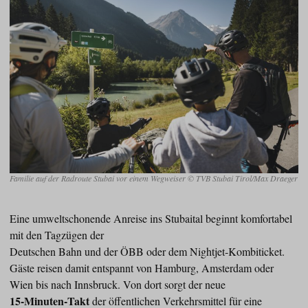
Familie auf der Radroute Stubai vor einem Wegweiser © TVB Stubai Tirol/Max Draeger
Eine umweltschonende Anreise ins Stubaital beginnt komfortabel
mit den Tagzügen der
Deutschen Bahn und der ÖBB oder dem Nightjet‑Kombiticket.
Gäste reisen damit entspannt von Hamburg, Amsterdam oder
Wien bis nach Innsbruck. Von dort sorgt der neue
15‑Minuten‑Takt
der öffentlichen Verkehrsmittel für eine