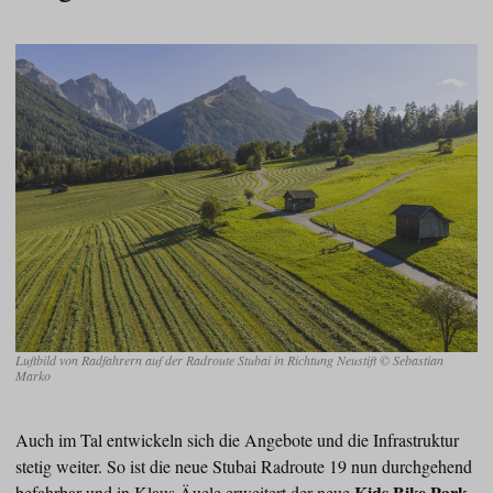
Luftbild von Radfahrern auf der Radroute Stubai in Richtung Neustift © Sebastian
Marko
Auch im Tal entwickeln sich die Angebote und die Infrastruktur
stetig weiter. So ist die neue Stubai Radroute 19 nun durchgehend
Kids Bike Park
befahrbar und in Klaus Äuele erweitert der neue