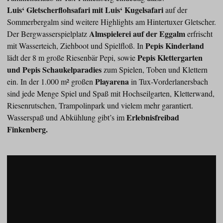
Luis‘ Gletscherflohsafari mit Luis‘ Kugelsafari
auf der
Sommerbergalm sind weitere Highlights am Hintertuxer Gletscher.
Almspielerei auf der Eggalm
Der Bergwasserspielplatz
erfrischt
Pepis Kinderland
mit Wasserteich, Ziehboot und Spielfloß. In
Pepis Klettergarten
lädt der 8 m große Riesenbär Pepi, sowie
und Pepis Schaukelparadies
zum Spielen, Toben und Klettern
Playarena
ein. In der 1.000 m² großen
in Tux-Vorderlanersbach
sind jede Menge Spiel und Spaß mit Hochseilgarten, Kletterwand,
Riesenrutschen, Trampolinpark und vielem mehr garantiert.
Erlebnisfreibad
Wasserspaß und Abkühlung gibt’s im
Finkenberg.