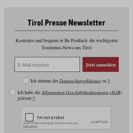
Tirol Presse Newsletter
Kostenlos und bequem in Ihr Postfach: die wichtigsten
Tourismus-News aus Tirol
E-
Jetzt anmelden
Mail
Adresse
Ich stimme der
Datenschutzerklärung
zu
*
Ich habe die
Allgemeinen Geschäftsbedingungen (AGB)
gelesen
*