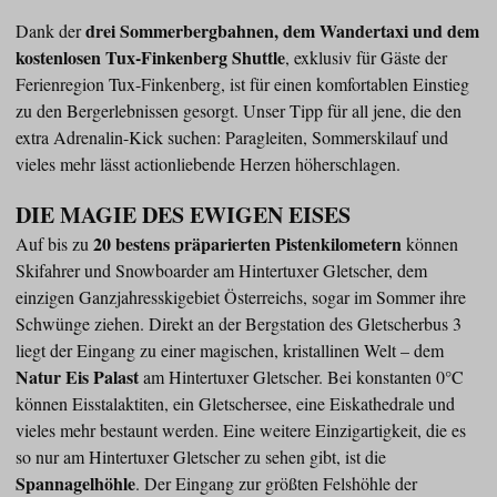
drei Sommerbergbahnen, dem Wandertaxi und dem
Dank der
kostenlosen Tux-Finkenberg Shuttle
, exklusiv für Gäste der
Ferienregion Tux-Finkenberg, ist für einen komfortablen Einstieg
zu den Bergerlebnissen gesorgt. Unser Tipp für all jene, die den
extra Adrenalin-Kick suchen: Paragleiten, Sommerskilauf und
vieles mehr lässt actionliebende Herzen höherschlagen.
DIE MAGIE DES EWIGEN EISES
20 bestens präparierten Pistenkilometern
Auf bis zu
können
Skifahrer und Snowboarder am Hintertuxer Gletscher, dem
einzigen Ganzjahresskigebiet Österreichs, sogar im Sommer ihre
Schwünge ziehen. Direkt an der Bergstation des Gletscherbus 3
liegt der Eingang zu einer magischen, kristallinen Welt – dem
Natur Eis Palast
am Hintertuxer Gletscher. Bei konstanten 0°C
können Eisstalaktiten, ein Gletschersee, eine Eiskathedrale und
vieles mehr bestaunt werden. Eine weitere Einzigartigkeit, die es
so nur am Hintertuxer Gletscher zu sehen gibt, ist die
Spannagelhöhle
. Der Eingang zur größten Felshöhle der