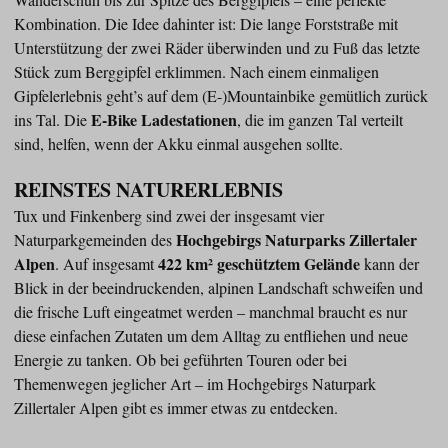
Kombination. Die Idee dahinter ist: Die lange Forststraße mit
Unterstützung der zwei Räder überwinden und zu Fuß das letzte
Stück zum Berggipfel erklimmen. Nach einem einmaligen
Gipfelerlebnis geht’s auf dem (E-)Mountainbike gemütlich zurück
E-Bike Ladestationen
ins Tal. Die
, die im ganzen Tal verteilt
sind, helfen, wenn der Akku einmal ausgehen sollte.
REINSTES NATURERLEBNIS
Tux und Finkenberg sind zwei der insgesamt vier
Hochgebirgs Naturparks Zillertaler
Naturparkgemeinden des
Alpen
422 km² geschütztem Gelände
. Auf insgesamt
kann der
Blick in der beeindruckenden, alpinen Landschaft schweifen und
die frische Luft eingeatmet werden – manchmal braucht es nur
diese einfachen Zutaten um dem Alltag zu entfliehen und neue
Energie zu tanken. Ob bei geführten Touren oder bei
Themenwegen jeglicher Art – im Hochgebirgs Naturpark
Zillertaler Alpen gibt es immer etwas zu entdecken.