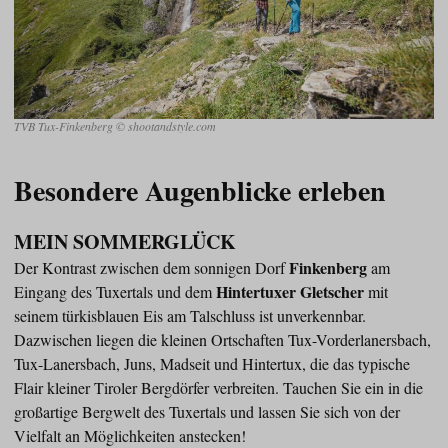
TVB Tux-Finkenberg © shootandstyle.com
Besondere Augenblicke erleben
MEIN SOMMERGLÜCK
Finkenberg
Der Kontrast zwischen dem sonnigen Dorf
am
Hintertuxer Gletscher
Eingang des Tuxertals und dem
mit
seinem türkisblauen Eis am Talschluss ist unverkennbar.
Dazwischen liegen die kleinen Ortschaften Tux-Vorderlanersbach,
Tux-Lanersbach, Juns, Madseit und Hintertux, die das typische
Flair kleiner Tiroler Bergdörfer verbreiten. Tauchen Sie ein in die
großartige Bergwelt des Tuxertals und lassen Sie sich von der
Vielfalt an Möglichkeiten anstecken!