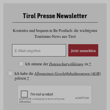
Tirol Presse Newsletter
Kostenlos und bequem in Ihr Postfach: die wichtigsten
Tourismus-News aus Tirol
E-
Jetzt anmelden
Mail
Adresse
Ich stimme der
Datenschutzerklärung
zu
*
Ich habe die
Allgemeinen Geschäftsbedingungen (AGB)
gelesen
*