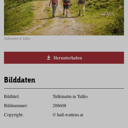
Tulfeinalm in Tulfes
Herunterladen
Bilddaten
Bildtitel:
Tulfeinalm in Tulfes
Bildnummer:
288608
Copyright:
© hall-wattens.at