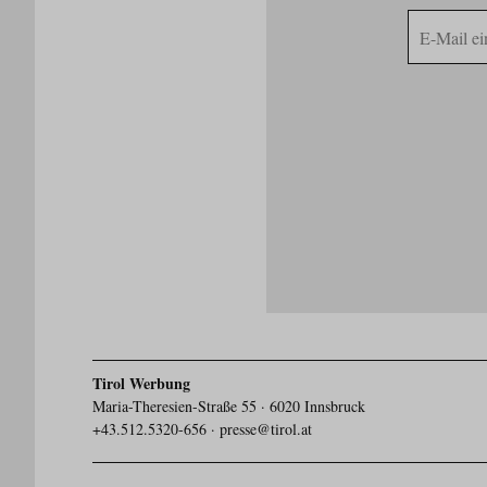
E-
Mail
Adresse
Tirol Werbung
Maria-Theresien-Straße 55 · 6020 Innsbruck
+43.512.5320-656
·
presse@tirol.at