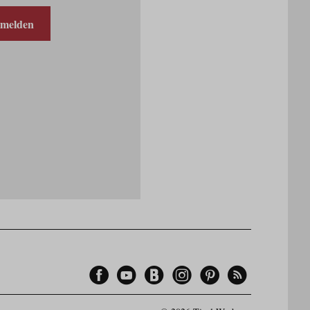
nmelden
Facebook
YouTube
Blogger
Instagram
Pinterest
Feed