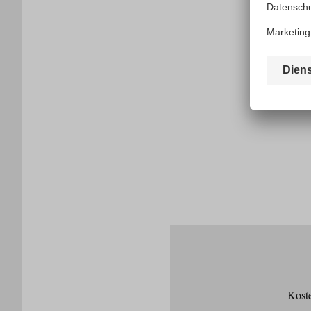
Koste