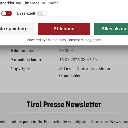
Herunterladen
Bilddaten
Bildtitel:
Stuiben Trailrun 2026
Bildnummer:
287853
Aufnahmedatum:
16.05.2026 08:37:45
Copyright:
© Ötztal Tourismus - Simon
Granbichler
Tirol Presse Newsletter
nlos und bequem in Ihr Postfach: die wichtigsten Tourismus-News aus