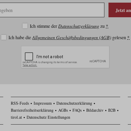
Jetzt a
Ich stimme der
Datenschutzerklärung
zu
*
Ich habe die
Allgemeinen Geschäftsbedingungen (AGB)
gelesen
*
RSS-Feeds
Impressum
Datenschutzerklärung
Barrierefreiheitserklärung
AGBs
FAQs
Bildarchiv
B2B
tirol.at
Datenschutz Einstellungen