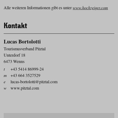
Alle weiteren Informationen gibt es unter
www.hochzeiger.com
Kontakt
Lucas Bortolotti
Tourismusverband Pitztal
Unterdorf 18
6473 Wenns
t
+43 5414 86999-24
m
+43 664 3527529
e
lucas-bortolotti@pitztal.com
w
www.pitztal.com