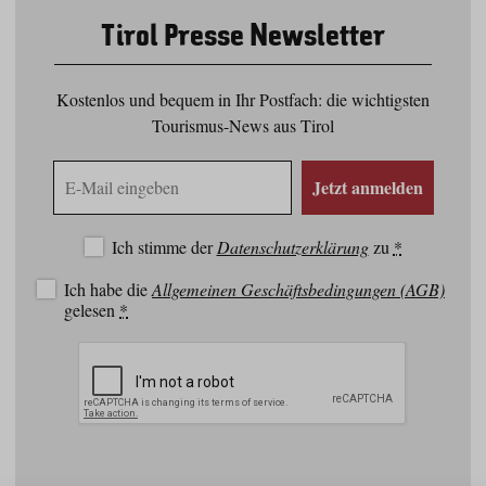
Tirol Presse Newsletter
Kostenlos und bequem in Ihr Postfach: die wichtigsten
Tourismus-News aus Tirol
E-
Jetzt anmelden
Mail
Adresse
Ich stimme der
Datenschutzerklärung
zu
*
Ich habe die
Allgemeinen Geschäftsbedingungen (AGB)
gelesen
*