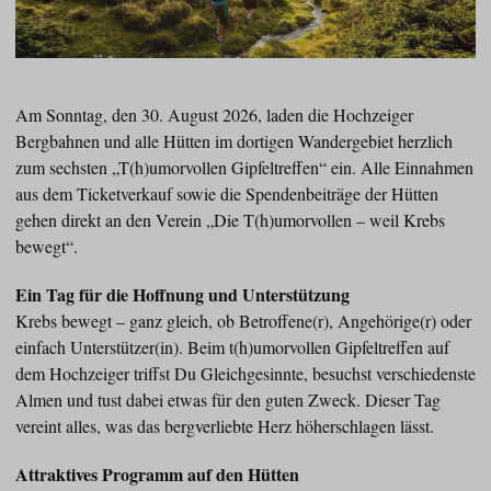
Am Sonntag, den 30. August 2026, laden die Hochzeiger
Bergbahnen und alle Hütten im dortigen Wandergebiet herzlich
zum sechsten „T(h)umorvollen Gipfeltreffen“ ein. Alle Einnahmen
aus dem Ticketverkauf sowie die Spendenbeiträge der Hütten
gehen direkt an den Verein „Die T(h)umorvollen – weil Krebs
bewegt“.
Ein Tag für die Hoffnung und Unterstützung
Krebs bewegt – ganz gleich, ob Betroffene(r), Angehörige(r) oder
einfach Unterstützer(in). Beim t(h)umorvollen Gipfeltreffen auf
dem Hochzeiger triffst Du Gleichgesinnte, besuchst verschiedenste
Almen und tust dabei etwas für den guten Zweck. Dieser Tag
vereint alles, was das bergverliebte Herz höherschlagen lässt.
Attraktives Programm auf den Hütten