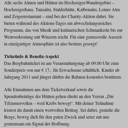
Alle sechs Almen und Hütten im Hochzeiger-Wandergebiet –
Hochzeigerhaus, Tanzalm, Stalderhütte, Kalbenalm, Leiner Alm
und Zeigerrestaurant – sind bei der Charity-Aktion dabei. Sie
bieten während des Aktions-Tages ein abwechslungsreiches
Programm, das von Musik und kulinarischen Schmankerln bis zur
Weinverkostung mit Winzern reicht. Für eine genussvolle Auszeit
in einzigartiger Atmosphäre ist also bestens gesorgt!
Ticketinfo & Benefiz-Aspekt
Das Bergbahnticket ist am Veranstaltungstag ab 09.00 Uhr zum
Sonderpreis von nur € 17,- für Erwachsene erhältlich. Kinder ab
Jahrgang 2011 und jünger dürfen die Bahnen kostenlos benützen.
Alle Einnahmen aus dem Ticketverkauf sowie die
Spendenbeiträge der Hütten gehen direkt an den Verein „Die
T(h)umorvollen – weil Krebs bewegt“. Mit deiner Teilnahme
leistest du damit einen wertvollen Beitrag. Sei dabei, genieße die
Berge, beweg dich für den guten Zweck und setze mit uns
gemeinsam ein Signal der Hoffnung.