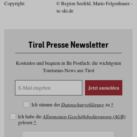
Copyright:
© Region Seefeld, Mario Felgenhauer -
xc-ski.de
Tirol Presse Newsletter
Kostenlos und bequem in Ihr Postfach: die wichtigsten
Tourismus-News aus Tirol
E-
Jetzt anmelden
Mail
Adresse
Ich stimme der
Datenschutzerklärung
zu
*
Ich habe die
Allgemeinen Geschäftsbedingungen (AGB)
gelesen
*