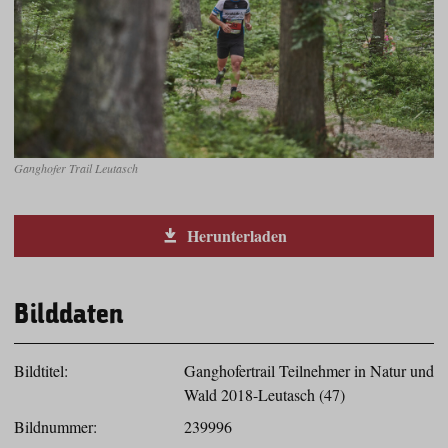
Ganghofer Trail Leutasch
Herunterladen
Bilddaten
Bildtitel:
Ganghofertrail Teilnehmer in Natur und
Wald 2018-Leutasch (47)
Bildnummer:
239996