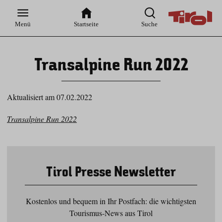
Zur
Zur
Zum
Zum
Suche
Hauptnavigation
Inhaltsbereich
Footer
Menü
Startseite
Suche
Transalpine Run 2022
Aktualisiert am 07.02.2022
Transalpine Run 2022
Tirol Presse Newsletter
Kostenlos und bequem in Ihr Postfach: die wichtigsten
Tourismus-News aus Tirol