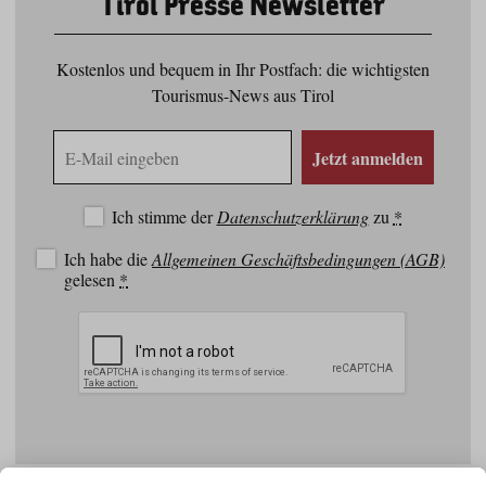
Tirol Presse Newsletter
Kostenlos und bequem in Ihr Postfach: die wichtigsten
Tourismus-News aus Tirol
E-
Jetzt anmelden
Mail
Adresse
Ich stimme der
Datenschutzerklärung
zu
*
Ich habe die
Allgemeinen Geschäftsbedingungen (AGB)
gelesen
*