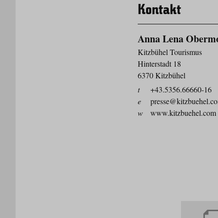
Kontakt
Anna Lena Oberm
Kitzbühel Tourismus
Hinterstadt 18
6370 Kitzbühel
t
+43.5356.66660-16
e
presse@kitzbuehel.c
w
www.kitzbuehel.com