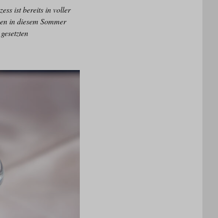
s ist bereits in voller
nen in diesem Sommer
gesetzten