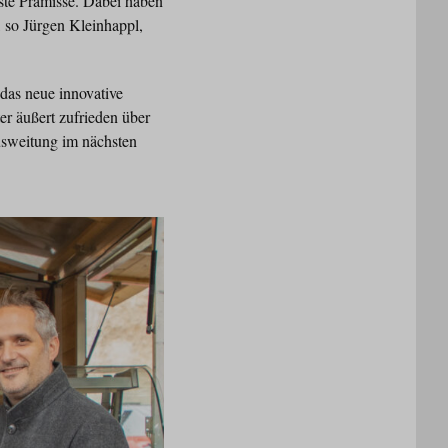
ste Prämisse. Dabei haben
, so Jürgen Kleinhappl,
das neue innovative
er äußert zufrieden über
usweitung im nächsten