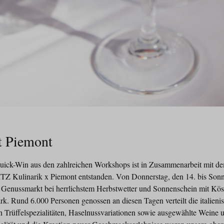
ft Piemont
uick-Win aus den zahlreichen Workshops ist in Zusammenarbeit mit dem
ITZ Kulinarik x Piemont entstanden. Von Donnerstag, den 14. bis Sonn
te Genussmarkt bei herrlichstem Herbstwetter und Sonnenschein mit Köst
k. Rund 6.000 Personen genossen an diesen Tagen verteilt die italieni
 Trüffelspezialitäten, Haselnussvariationen sowie ausgewählte Weine u