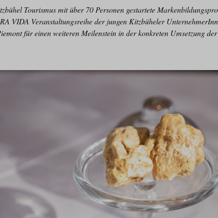
bühel Tourismus mit über 70 Personen gestartete Markenbildungsprozes
A VIDA Veranstaltungsreihe der jungen Kitzbüheler UnternehmerIn
iemont für einen weiteren Meilenstein in der konkreten Umsetzung der 