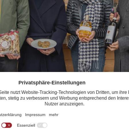
ild von Kitzbühel
schreibung gestartet, haben über 50 TeilnehmerInnen in zahlreichen O
ukunftsbild von Kitzbühel Tourismus gearbeitet. In der letzten Aufsi