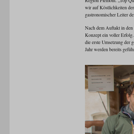
Region Piemont. „Top Qua
wir auf Köstlichkeiten de
gastronomischer Leiter de
Nach dem Auftakt in den 
Konzept ein voller Erfolg
die erste Umsetzung der 
Jahr werden bereits geführ