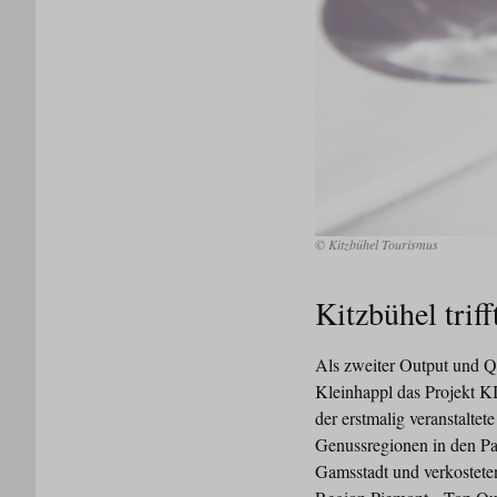
© Kitzbühel Tourismus
Kitzbühel trif
Als zweiter Output und Q
Kleinhappl das Projekt K
der erstmalig veranstalte
Genussregionen in den Par
Gamsstadt und verkosteten