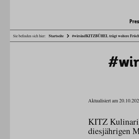
Pres
Sie befinden sich hier:
Startseite
#wirsindKITZBÜHEL trägt weitere Früch
#wir
Aktualisiert am 20.10.20
KITZ Kulinari
diesjährigen 