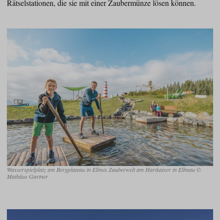
Rätselstationen, die sie mit einer Zaubermünze lösen können.
Wasserspielplatz am Bergplateau in Ellmis Zauberwelt am Hartkaiser in Ellmau ©
Mathäus Gartner