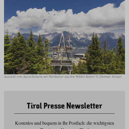
Aussicht vom Aussichtsturm am Hartkaiser auf den Wilden Kaiser © Dietmar Denger
Tirol Presse Newsletter
Kostenlos und bequem in Ihr Postfach: die wichtigsten