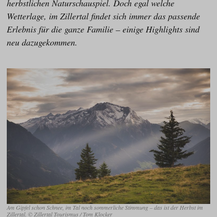
herbstlichen Naturschauspiel. Doch egal welche
Wetterlage, im Zillertal findet sich immer das passende
Erlebnis für die ganze Familie – einige Highlights sind
neu dazugekommen.
Am Gipfel schon Schnee, im Tal noch sommerliche Stimmung – das ist der Herbst im
Zillertal. © Zillertal Tourismus / Tom Klocker