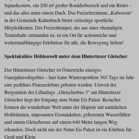
Squashcourts, ein 200 m² großer Boulderbereich und ein Bistro –
und das alles unter einem Dach. Das Freizeitzentrum „Kabooom“
in der Gemeinde Kaltenbach bietet vielseitige sportliche
Möglichkeiten. Der Freizeittempel, der aus einer ehemaligen
Tennishalle entstanden ist, ist ein Ort für actionreiche und
wetterunabhängige Erlebnisse für alle, die Bewegung lieben!
Spektakuläre Höhlenwelt unter dem Hintertuxer Gletscher
Der Hintertuxer Gletscher ist Österreichs einziges
Ganzjahresskigebiet – hier kann Wintersportlern 365 Tage im Jahr
eine perfektes Pistenerlebnis geboten werden. Unweit der
Bergstation der Liftanlage „Gletscherbus 3“ am Hintertuxer
Gletscher liegt der Eingang zum Natur Eis Palast. Besucher
können die wunderbare Welt unter der Skipiste mit natürlichen
Hohlräumen, imposanten Eisstalaktiten, gefrorenen Wasserfällen
und einem Gletschersee auf einem 640 Meter langen Weg
erkunden. Doch nicht nur der Natur Eis Palast ist ein Erlebnis für
Groß und Klein.