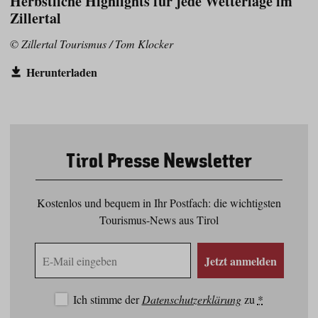
Herbstliche Highlights für jede Wetterlage im
Zillertal
© Zillertal Tourismus / Tom Klocker
Herunterladen
Tirol Presse Newsletter
Kostenlos und bequem in Ihr Postfach: die wichtigsten
Tourismus-News aus Tirol
E-
Jetzt anmelden
Mail
Adresse
Ich stimme der
Datenschutzerklärung
zu
*