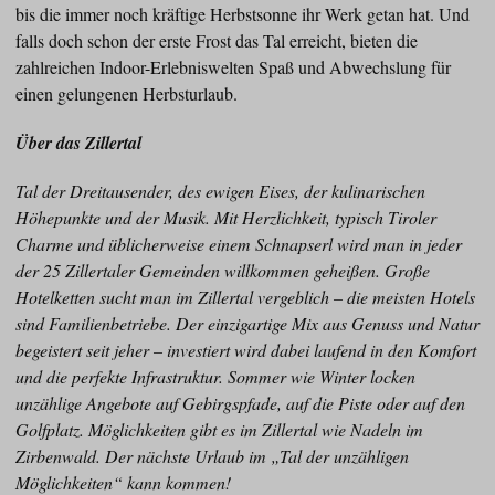
bis die immer noch kräftige Herbstsonne ihr Werk getan hat. Und
falls doch schon der erste Frost das Tal erreicht, bieten die
zahlreichen Indoor-Erlebniswelten Spaß und Abwechslung für
einen gelungenen Herbsturlaub.
Über das Zillertal
Tal der Dreitausender, des ewigen Eises, der kulinarischen
Höhepunkte und der Musik. Mit Herzlichkeit, typisch Tiroler
Charme und üblicherweise einem Schnapserl wird man in jeder
der 25 Zillertaler Gemeinden willkommen geheißen. Große
Hotelketten sucht man im Zillertal vergeblich – die meisten Hotels
sind Familienbetriebe. Der einzigartige Mix aus Genuss und Natur
begeistert seit jeher – investiert wird dabei laufend in den Komfort
und die perfekte Infrastruktur. Sommer wie Winter locken
unzählige Angebote auf Gebirgspfade, auf die Piste oder auf den
Golfplatz. Möglichkeiten gibt es im Zillertal wie Nadeln im
Zirbenwald. Der nächste Urlaub im „Tal der unzähligen
Möglichkeiten“ kann kommen!