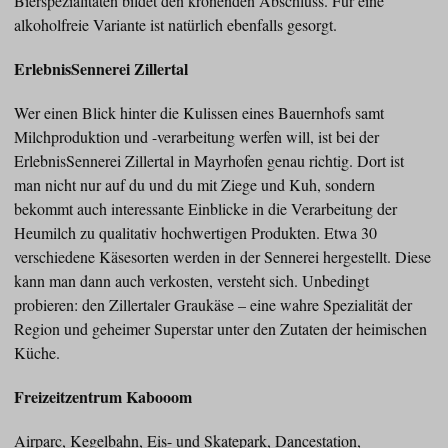
Bierspezialitäten bildet den krönenden Abschluss. Für eine
alkoholfreie Variante ist natürlich ebenfalls gesorgt.
ErlebnisSennerei Zillertal
Wer einen Blick hinter die Kulissen eines Bauernhofs samt
Milchproduktion und -verarbeitung werfen will, ist bei der
ErlebnisSennerei Zillertal in Mayrhofen genau richtig. Dort ist
man nicht nur auf du und du mit Ziege und Kuh, sondern
bekommt auch interessante Einblicke in die Verarbeitung der
Heumilch zu qualitativ hochwertigen Produkten. Etwa 30
verschiedene Käsesorten werden in der Sennerei hergestellt. Diese
kann man dann auch verkosten, versteht sich. Unbedingt
probieren: den Zillertaler Graukäse – eine wahre Spezialität der
Region und geheimer Superstar unter den Zutaten der heimischen
Küche.
Freizeitzentrum Kabooom
Airparc, Kegelbahn, Eis- und Skatepark, Dancestation,