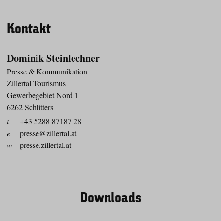
Kontakt
Dominik Steinlechner
Presse & Kommunikation
Zillertal Tourismus
Gewerbegebiet Nord 1
6262 Schlitters
t
+43 5288 87187 28
e
presse@zillertal.at
w
presse.zillertal.at
Downloads