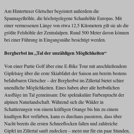
Am Hintertuxer Gletscher begeistert außerdem die
Spannagelhöhle, die höchstgelegene Schauhöhle Europas. Mit
einer vermessenen Länge von etwa 12,5 Kilometern gilt sie als die
größte Felshöhle der Zentralalpen. Rund 500 Meter davon können
bei einer Führung in Eingangsnähe besichtigt werden.
Bergherbst im „Tal der unzähligen Möglichkeiten“
Von einer Partie Golf über eine E-Bike Tour mit anschließendem
Gipfelsieg über die erste Skiabfahrt der Saison am bereits bestens
befahrbaren Gletscher – der Bergherbst im Zillertal bietet schier
unendliche Möglichkeiten. Eines haben aber alle herbstlichen
Ausflüge im Tal gemeinsam: Die spektakuläre Farbenpracht der
alpinen Naturlandschaft. Während sich die Wälder in
Schattierungen von einem kräftigen Orange bis hin zu einem
knalligen Rot verfärben, kann es durchaus passieren, dass über
Nacht bereits die ersten Schneeflocken fallen und zahlreiche
Gipfel im Zillertal sanft zudecken – meist nur für ein paar Stunden,