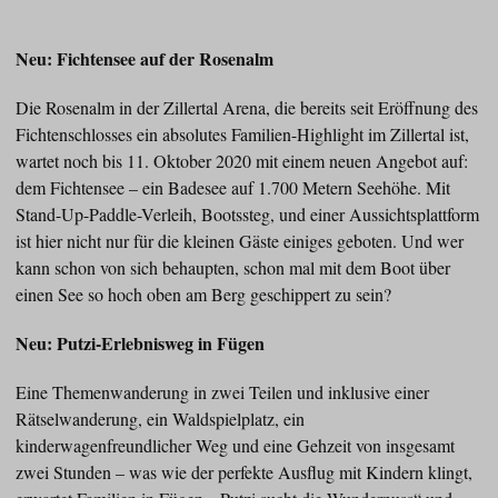
Neu: Fichtensee auf der Rosenalm
Die Rosenalm in der Zillertal Arena, die bereits seit Eröffnung des
Fichtenschlosses ein absolutes Familien-Highlight im Zillertal ist,
wartet noch bis 11. Oktober 2020 mit einem neuen Angebot auf:
dem Fichtensee – ein Badesee auf 1.700 Metern Seehöhe. Mit
Stand-Up-Paddle-Verleih, Bootssteg, und einer Aussichtsplattform
ist hier nicht nur für die kleinen Gäste einiges geboten. Und wer
kann schon von sich behaupten, schon mal mit dem Boot über
einen See so hoch oben am Berg geschippert zu sein?
Neu: Putzi-Erlebnisweg in Fügen
Eine Themenwanderung in zwei Teilen und inklusive einer
Rätselwanderung, ein Waldspielplatz, ein
kinderwagenfreundlicher Weg und eine Gehzeit von insgesamt
zwei Stunden – was wie der perfekte Ausflug mit Kindern klingt,