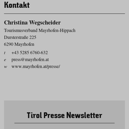
Kontakt
Christina Wegscheider
Tourismusverband Mayrhofen-Hippach
Dursterstraße 225
6290 Mayrhofen
t
+43 5285 6760-632
e
press@mayrhofen.at
w
www.mayrhofen.at/presse/
Tirol Presse Newsletter