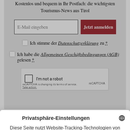
Kostenlos und bequem in Ihr Postfach: die wichtigsten
Tourismus-News aus Tirol
E-
Jetzt anmelden
Mail
Adresse
Ich stimme der
Datenschutzerklärung
zu
*
Ich habe die
Allgemeinen Geschäftsbedingungen (AGB)
gelesen
*
Facebook
YouTube
Blogger
Instagram
Pinterest
Feed