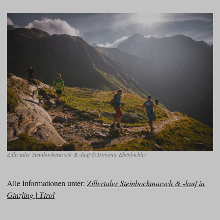
Zillertaler Steinbockmarsch & -lauf © Dominic Ebenbichler
Alle Informationen unter:
Zillertaler Steinbockmarsch & -lauf in
Ginzling | Tirol