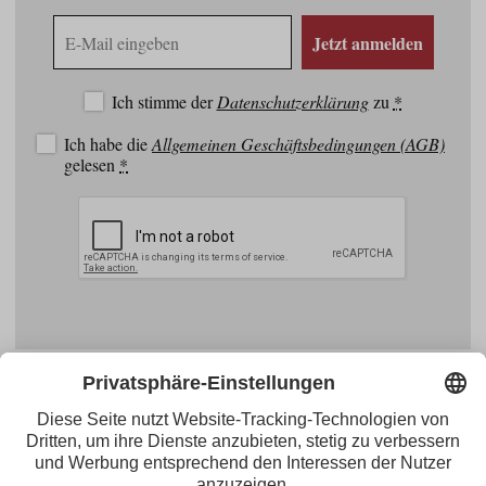
E-
Jetzt anmelden
Mail
Adresse
Ich stimme der
Datenschutzerklärung
zu
*
Ich habe die
Allgemeinen Geschäftsbedingungen (AGB)
gelesen
*
Facebook
YouTube
Blogger
Instagram
Pinterest
Feed
Tirol Werbung