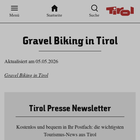
Zur
Zur
Zum
Zum
Suche
Hauptnavigation
Inhaltsbereich
Footer
Menü
Startseite
Suche
Gravel Biking in Tirol
Aktualisiert am 05.05.2026
Gravel Biking in Tirol
Tirol Presse Newsletter
Kostenlos und bequem in Ihr Postfach: die wichtigsten
Tourismus-News aus Tirol