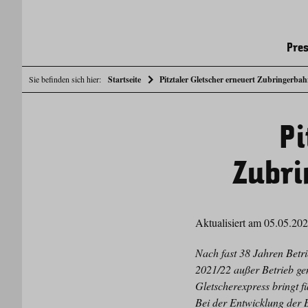
Pres
Sie befinden sich hier:
Startseite
Pitztaler Gletscher erneuert Zubringerba
Pi
Zubri
Aktualisiert am 05.05.20
Nach fast 38 Jahren Betr
2021/22 außer Betrieb g
Gletscherexpress bringt f
Bei der Entwicklung der 