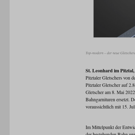
Top-modern – der neue Gletscher
St. Leonhard im Pitztal
Pitztaler Gletschers von d
Pitztaler Gletscher auf 
Gletscher am 8. Mai 2022
Bahngarnituren ersetzt.
voraussichtlich mit 15. J
Im Mittelpunkt der Entwi
der bestehenden Bahn unve