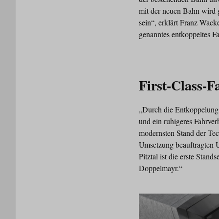
mit der neuen Bahn wird g
sein“, erklärt Franz Wack
genanntes entkoppeltes F
First-Class-
„Durch die Entkoppelung
und ein ruhigeres Fahrver
modernsten Stand der Tec
Umsetzung beauftragten 
Pitztal ist die erste Sta
Doppelmayr.“