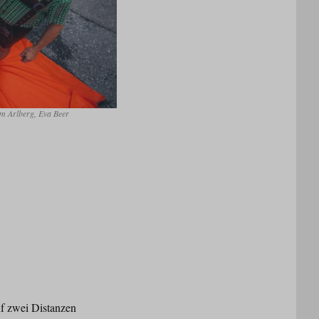
am Arlberg, Eva Beer
f zwei Distanzen