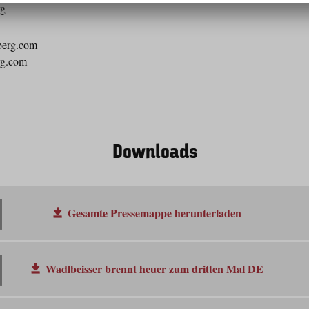
rg
berg.com
rg.com
Downloads
Gesamte Pressemappe herunterladen
Wadlbeisser brennt heuer zum dritten Mal DE