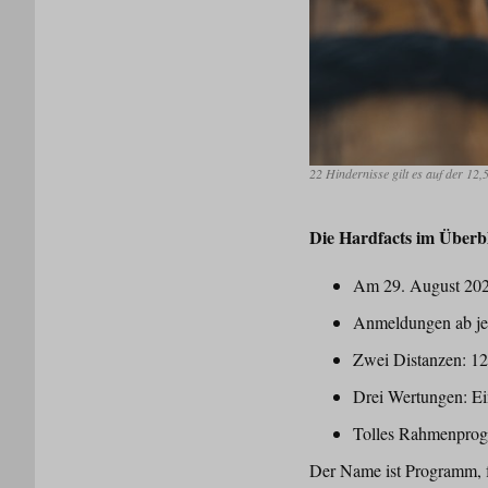
22 Hindernisse gilt es auf der 1
Die Hardfacts im Überbl
Am 29. August 2026 
Anmeldungen ab jet
Zwei Distanzen: 1
Drei Wertungen: Ei
Tolles Rahmenprogr
Der Name ist Programm, f