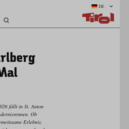
DE
Arlberg
Mal
26 fällt in St. Anton
ndernisrennen. Ob
gemeinsame Erlebnis.