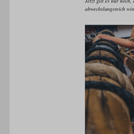
Jetzt gilt es nur noch
abwechslungsreich wird