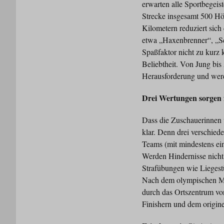
erwarten alle Sportbegeis
Strecke insgesamt 500 Hö
Kilometern reduziert sich
etwa „Haxenbrenner“, „Sc
Spaßfaktor nicht zu kurz 
Beliebtheit. Von Jung bis
Herausforderung und wer
Drei Wertungen sorgen
Dass die Zuschauerinnen 
klar. Denn drei verschie
Teams (mit mindestens ei
Werden Hindernisse nich
Strafübungen wie Liegest
Nach dem olympischen Mot
durch das Ortszentrum vo
Finishern und dem origine