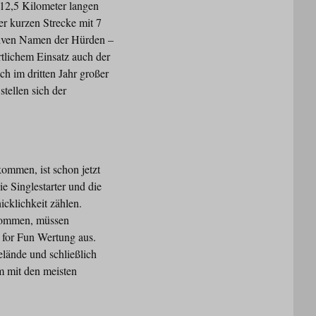
r 12,5 Kilometer langen
r kurzen Strecke mit 7
ativen Namen der Hürden –
tlichem Einsatz auch der
ch im dritten Jahr großer
tellen sich der
ommen, ist schon jetzt
 Singlestarter und die
cklichkeit zählen.
enommen, müssen
 for Fun Wertung aus.
lände und schließlich
m mit den meisten