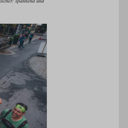
t sicher: spannend und