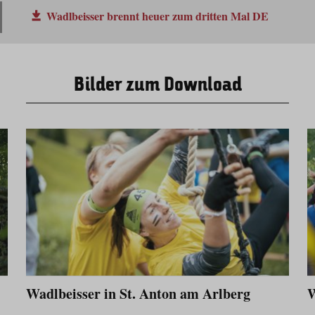
Wadlbeisser brennt heuer zum dritten Mal DE
Bilder zum Download
Wadlbeisser in St. Anton am Arlberg
W