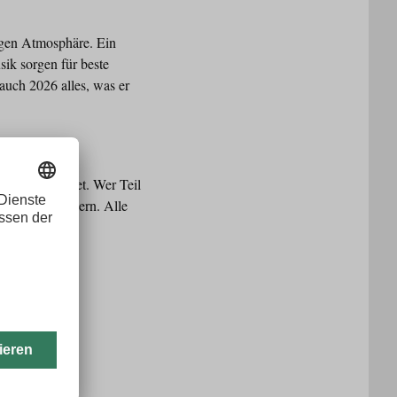
tigen Atmosphäre. Ein
ik sorgen für beste
auch 2026 alles, was er
eits angemeldet. Wer Teil
Startplatz sichern. Alle