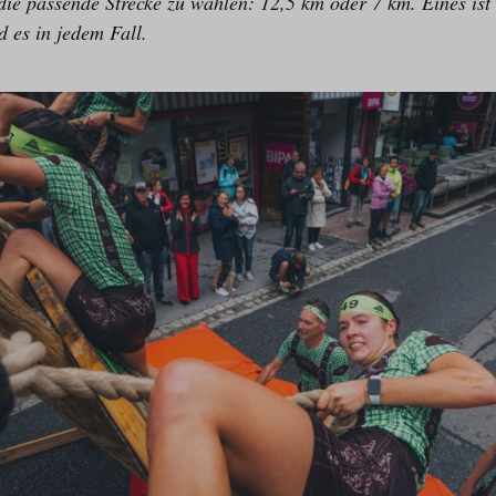
, die passende Strecke zu wählen: 12,5 km oder 7 km. Eines is
 es in jedem Fall.