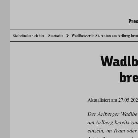
Pres
Sie befinden sich hier:
Startseite
Wadlbeisser in St. Anton am Arlberg bre
Wadlbe
br
Aktualisiert am 27.05.20
Der Arlberger Wadlbei
am Arlberg bereits zu
einzeln, im Team oder